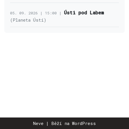
Ústi pod Labem
05. 09. 2026 | 15:00 |
(Planeta Ústí)
Neve
| Běží na
WordPress