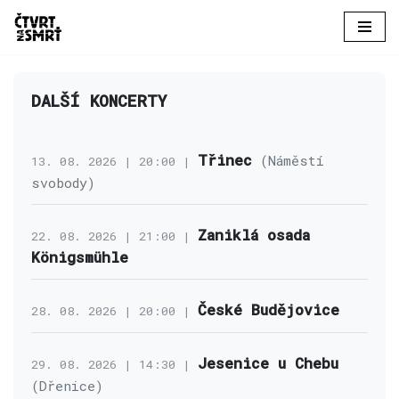
Přeskočit
na
obsah
DALŠÍ KONCERTY
Třinec
(Náměstí
13. 08. 2026 | 20:00 |
svobody)
Zaniklá osada
22. 08. 2026 | 21:00 |
Königsmühle
České Budějovice
28. 08. 2026 | 20:00 |
Jesenice u Chebu
29. 08. 2026 | 14:30 |
(Dřenice)