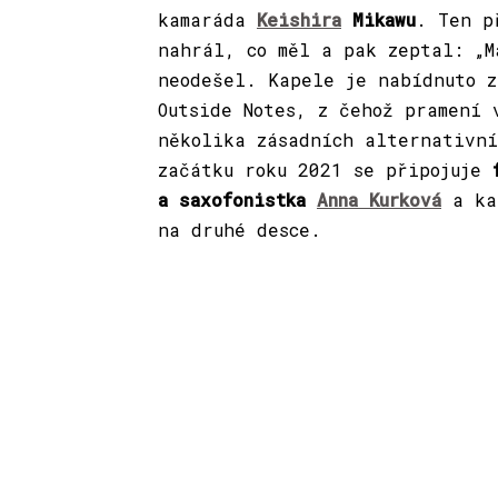
kamaráda
Keishira
Mikawu
. Ten p
nahrál, co měl a pak zeptal: „M
neodešel. Kapele je nabídnuto z
Outside Notes, z čehož pramení 
několika zásadních alternativní
začátku roku 2021 se připojuje
a saxofonistka
Anna Kurková
a ka
na druhé desce.