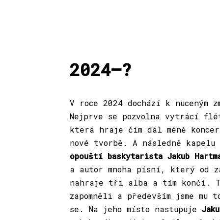
2024—?
V roce 2024 dochází k nuceným z
Nejprve se pozvolna vytrácí fl
která hraje čím dál méně koncer
nové tvorbě. A následně kapelu
opouští baskytarista Jakub Hartm
a autor mnoha písní, který od z
nahraje tři alba a tím končí. T
zapomněli a především jsme mu t
se. Na jeho místo nastupuje
Jaku