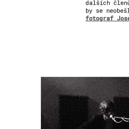
dalších člen
by se neobeš
fotograf Jos