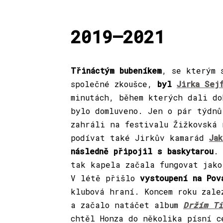
2019—2021
Třináctým bubeníkem
, se kterým 
společné zkoušce,
byl
Jirka Sej
minutách, během kterých dali d
bylo domluveno. Jen o pár týdnů
zahráli na festivalu Žižkovská 
podívat také Jirkův kamarád
Jak
následně připojil s baskytarou
.
tak kapela začala fungovat jako
V létě přišlo
vystoupení na Pov
klubová hraní. Koncem roku zale
a začalo natáčet album
Držím Ti
chtěl Honza do několika písní c