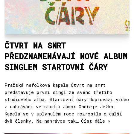
ČTVRT NA SMRT
PŘEDZNAMENÁVAJÍ NOVÉ ALBUM
SINGLEM STARTOVNÍ ČÁRY
Pražská nefolková kapela Čtvrt na smrt
představuje první singl ze svého třetího
studiového alba. Startovní čáry doprovází video
z nahrávání ve studiu Jámor Ondřeje Ježka.
Kapela se v uplynulém roce rozrostla o další
dvě členky. Na nahrávce tak…
Číst dále »