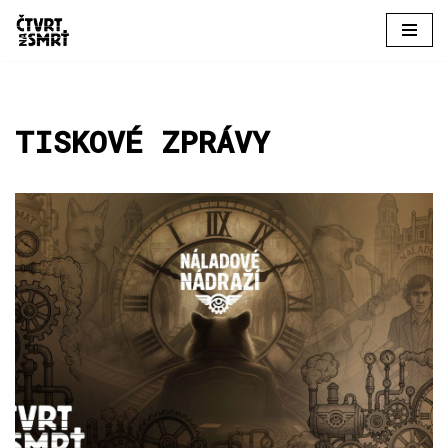
Přeskočit
na
obsah
TISKOVÉ ZPRÁVY