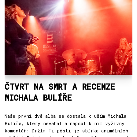
ČTVRT NA SMRT A RECENZE
MICHALA BULÍŘE
Naše první dvě alba se dostala k uším Michala
Bulíře, který neváhal a napsal k nim výživný
komentář: Držím Ti pěsti je sbírka animálních